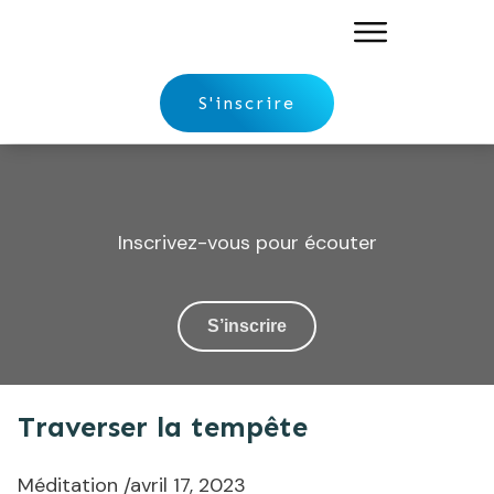
S'inscrire
Inscrivez-vous pour écouter
S’inscrire
Traverser la tempête
Méditation
/
avril 17, 2023