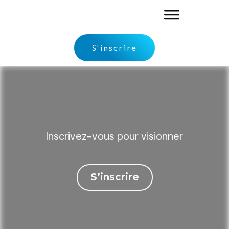
S'inscrire
Inscrivez-vous pour visionner
S’inscrire