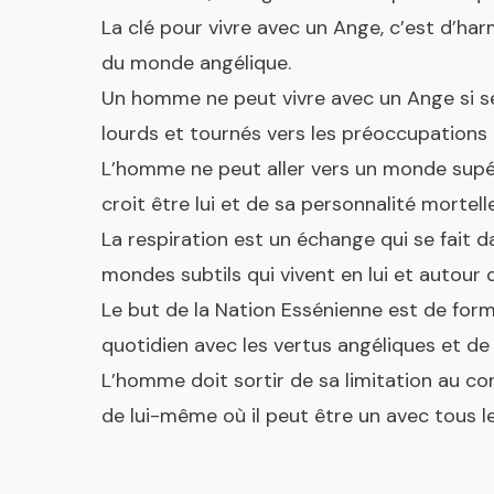
La clé pour vivre avec un Ange, c’est d’ha
du monde angélique.
Un homme ne peut vivre avec un Ange si se
lourds et tournés vers les préoccupations
L’homme ne peut aller vers un monde supéri
croit être lui et de sa personnalité mortell
La respiration est un échange qui se fait d
mondes subtils qui vivent en lui et autour d
Le but de la Nation Essénienne est de form
quotidien avec les vertus angéliques et de 
L’homme doit sortir de sa limitation au c
de lui-même où il peut être un avec tous l