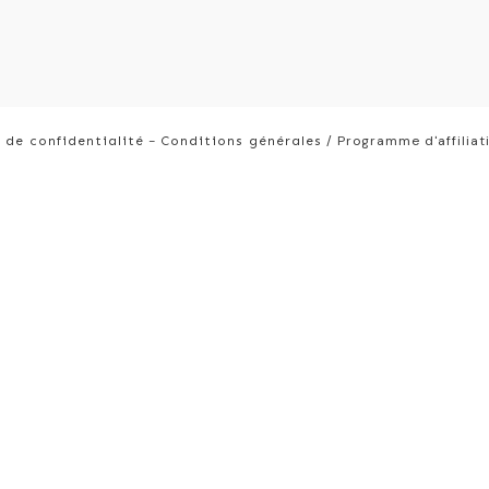
-
/
Programme d'affiliat
 de confidentialité
Conditions générales