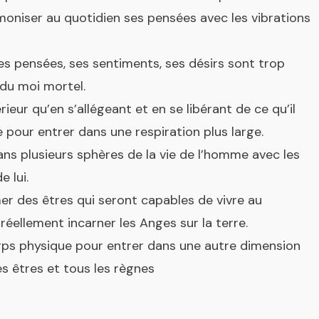
rmoniser au quotidien ses pensées avec les vibrations
s pensées, ses sentiments, ses désirs sont trop
 du moi mortel.
eur qu’en s’allégeant et en se libérant de ce qu’il
e pour entrer dans une respiration plus large.
ans plusieurs sphères de la vie de l’homme avec les
e lui.
er des êtres qui seront capables de vivre au
réellement incarner les Anges sur la terre.
orps physique pour entrer dans une autre dimension
es êtres et tous les règnes