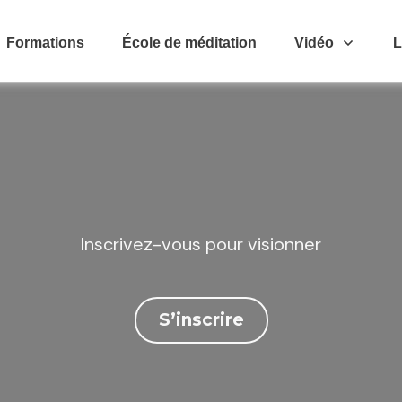
Formations
École de méditation
Vidéo
L
Inscrivez-vous pour visionner
S’inscrire