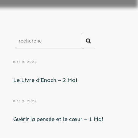
mai 9, 2024
Le Livre d’Enoch – 2 Mai
mai 9, 2024
Guérir la pensée et le cœur – 1 Mai