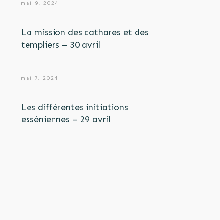
mai 9, 2024
La mission des cathares et des
templiers – 30 avril
mai 7, 2024
Les différentes initiations
esséniennes – 29 avril