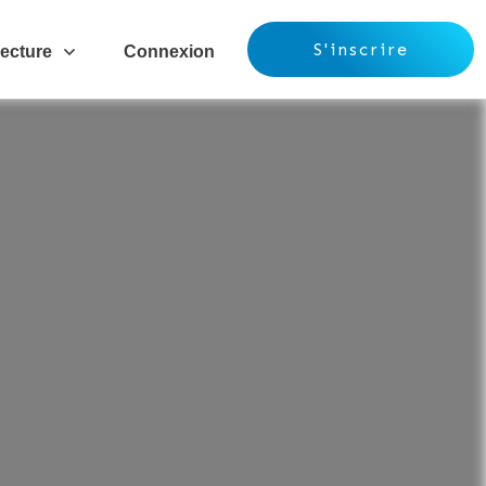
S'inscrire
ecture
Connexion