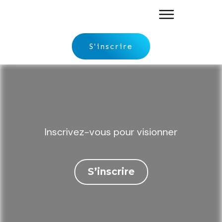
S'inscrire
Inscrivez-vous pour visionner
S’inscrire