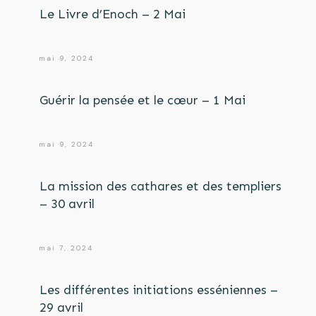
Le Livre d’Enoch – 2 Mai
mai 9, 2024
Guérir la pensée et le cœur – 1 Mai
mai 9, 2024
La mission des cathares et des templiers
– 30 avril
mai 7, 2024
Les différentes initiations esséniennes –
29 avril