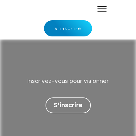
S'inscrire
Inscrivez-vous pour visionner
S’inscrire