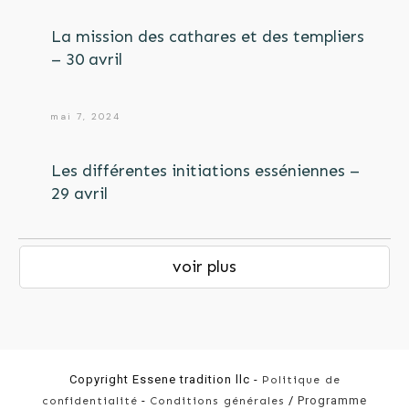
La mission des cathares et des templiers
– 30 avril
mai 7, 2024
Les différentes initiations esséniennes –
29 avril
voir plus
Copyright
Essene tradition llc
-
Politique de
-
/
Programme
confidentialité
Conditions générales