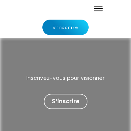
S'inscrire
Inscrivez-vous pour visionner
S’inscrire