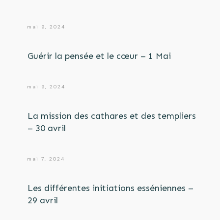
mai 9, 2024
Guérir la pensée et le cœur – 1 Mai
mai 9, 2024
La mission des cathares et des templiers
– 30 avril
mai 7, 2024
Les différentes initiations esséniennes –
29 avril