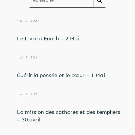
mai 9, 2024
Le Livre d’Enoch – 2 Mai
mai 9, 2024
Guérir la pensée et le cœur – 1 Mai
mai 9, 2024
La mission des cathares et des templiers
– 30 avril