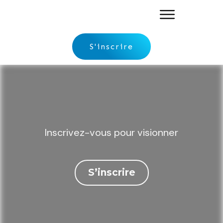
S'inscrire
Inscrivez-vous pour visionner
S’inscrire