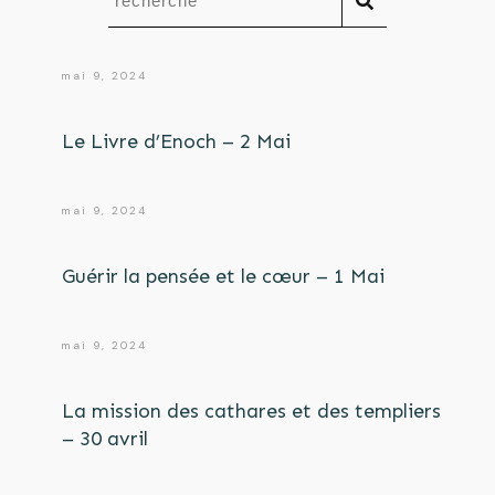
mai 9, 2024
Le Livre d’Enoch – 2 Mai
mai 9, 2024
Guérir la pensée et le cœur – 1 Mai
mai 9, 2024
La mission des cathares et des templiers
– 30 avril