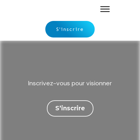
S'inscrire
Inscrivez-vous pour visionner
S’inscrire