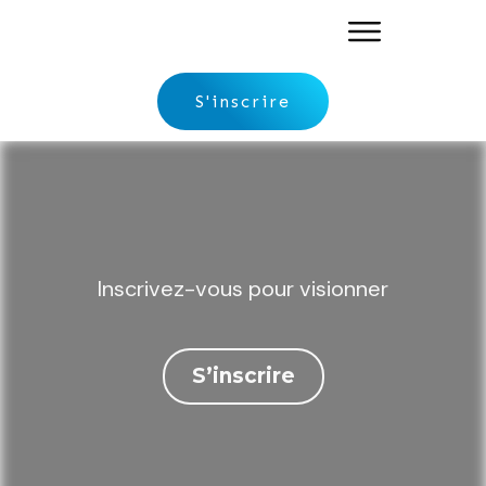
S'inscrire
Inscrivez-vous pour visionner
S’inscrire