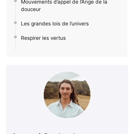
Mouvements d’appel de l’Ange de la
douceur
Les grandes lois de l’univers
Respirer les vertus